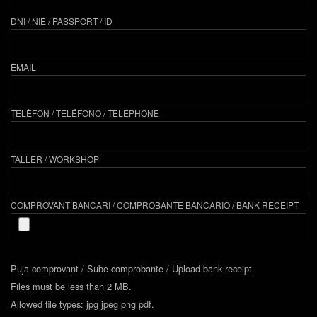
DNI / NIE / PASSPORT / ID
EMAIL
TELÈFON / TELÉFONO / TELEPHONE
TALLER / WORKSHOP
COMPROVANT BANCARI / COMPROBANTE BANCARIO / BANK RECEIPT
Puja comprovant / Sube comprobante / Upload bank receipt.
Files must be less than 2 MB.
Allowed file types: jpg jpeg png pdf.