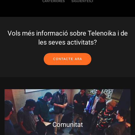
ANTERIORES
SIGUIENTES
Vols més informació sobre Telenoika i de
les seves activitats?
CONTACTE ARA
Comunitat