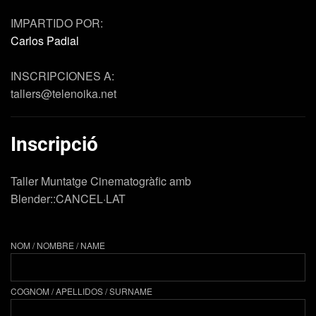
IMPARTIDO POR:
Carlos Padial
INSCRIPCIONES A:
tallers@telenoika.net
Inscripció
Taller Muntatge Cinematogràfic amb
Blender::CANCEL·LAT
NOM / NOMBRE / NAME
COGNOM / APELLIDOS / SURNAME