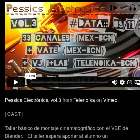
Pessics Electrònics, vol.3
from
Telenoika
on
Vimeo
.
| CAST |
Taller básico de montaje cinematográfico con el VSE de
Blender. El taller espera aportar al alumno un