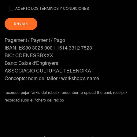
ACEPTO LOS TÉRMINOS Y CONDICIONES
Pagament / Payment / Pago
IBAN: ES30 3025 0001 1614 3312 7523
BIC: CDENESBBXXX
Banc: Caixa d'Enginyers
ASSOCIACIO CULTURAL TELENOIKA
Concepto: nom del taller / workshop's name
recordeu pujar l'arxiu del rebut / remember to upload the bank receipt /
recordad subir el fichero del recibo