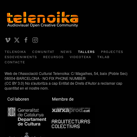
TELENOIKA
COMUNITAT
NEWS
TALLERS
PROJECTES
ESDEVENIMENTS
RECURSOS
VIDEOTEKA
TKLAB
CONTACTE
Web de l'Associació Cultural Telenoika: C/ Magalhes, 54, baix (Poble Sec)
08004-BARCELONA - NO FIX PHONE NUMBER
(CC BY 3.0) No s'autoritza a cap Entitat de Drets d'Autor a reclamar cap
quantitat en el nostre nom.