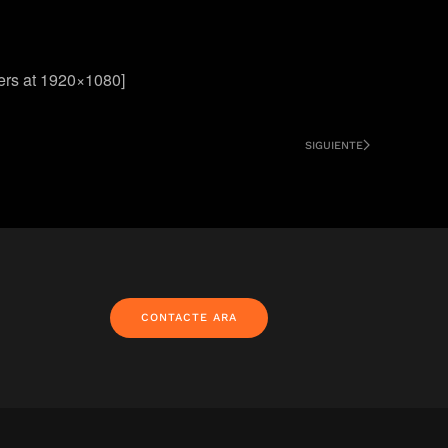
ers at 1920×1080]
SIGUIENTE
CONTACTE ARA