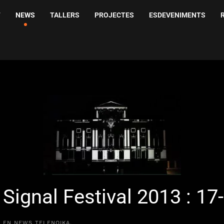
T
NEWS
TALLERS
PROJECTES
ESDEVENIMENTS
Signal Festival 2013 : 17
O EN
NEWS TELENOIKA
.