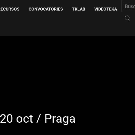
RECURSOS
CONVOCATÒRIES
TKLAB
VIDEOTEKA
-20 oct / Praga