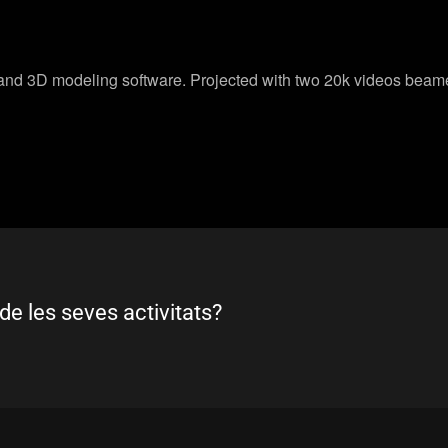
 and 3D modeling software. Projected with two 20k videos beam
de les seves activitats?