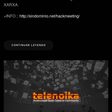
XARXA.
+INFO ::
http://sindominio.net/hackmeeting/
CONTINUAR LEYENDO