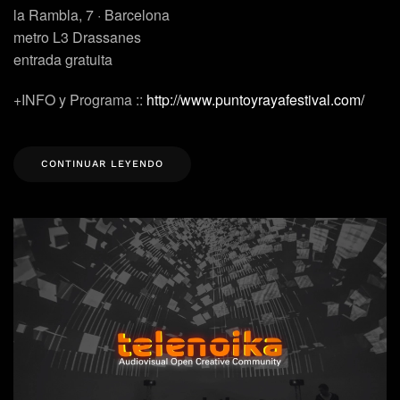
la Rambla, 7 · Barcelona
metro L3 Drassanes
entrada gratuita
+INFO y Programa ::
http://www.puntoyrayafestival.com/
CONTINUAR LEYENDO