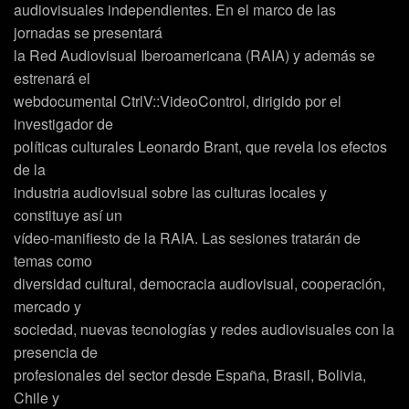
audiovisuales independientes. En el marco de las
jornadas se presentará
la Red Audiovisual Iberoamericana (RAIA) y además se
estrenará el
webdocumental CtrlV::VideoControl, dirigido por el
investigador de
políticas culturales Leonardo Brant, que revela los efectos
de la
industria audiovisual sobre las culturas locales y
constituye así un
vídeo-manifiesto de la RAIA. Las sesiones tratarán de
temas como
diversidad cultural, democracia audiovisual, cooperación,
mercado y
sociedad, nuevas tecnologías y redes audiovisuales con la
presencia de
profesionales del sector desde España, Brasil, Bolivia,
Chile y