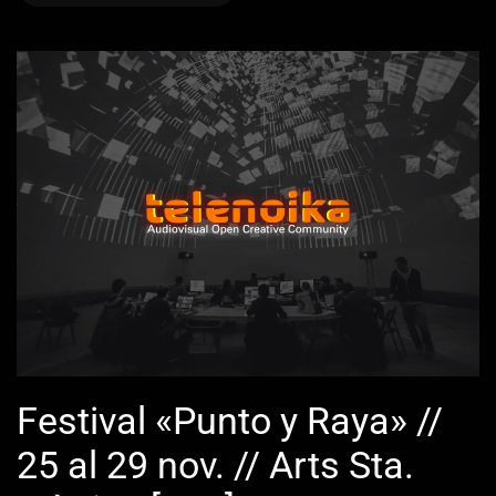
Festival «Punto y Raya» //
25 al 29 nov. // Arts Sta.