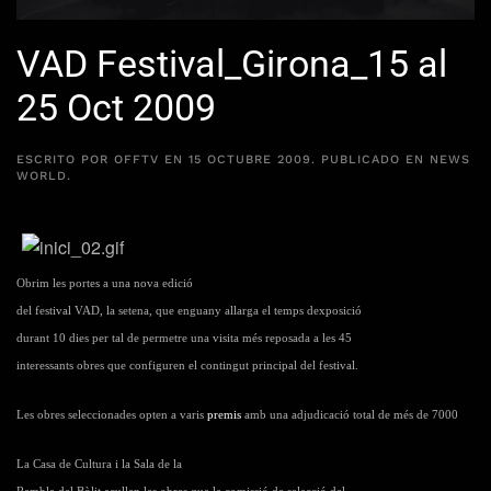
VAD Festival_Girona_15 al
25 Oct 2009
ESCRITO POR
OFFTV
EN
15 OCTUBRE 2009
. PUBLICADO EN
NEWS
WORLD
.
Obrim les portes a una nova edició
del festival VAD, la setena, que enguany allarga el temps dexposició
durant 10 dies per tal de permetre una visita més reposada a les 45
interessants obres que configuren el contingut principal del festival.
Les obres seleccionades opten a varis
premis
amb una adjudicació total de més de 7000
La Casa de Cultura i la Sala de la