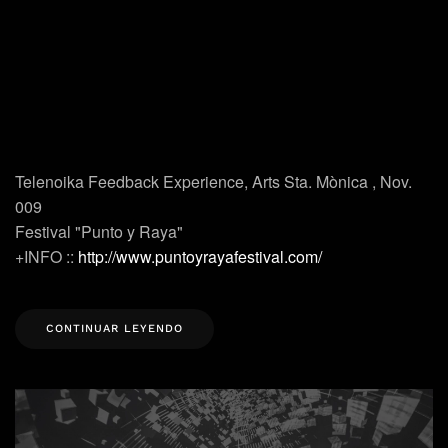
Telenoika Feedback Experience, Arts Sta. Mònica , Nov.
009
Festival "Punto y Raya"
+INFO ::
http://www.puntoyrayafestival.com/
CONTINUAR LEYENDO