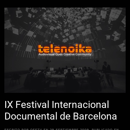
IX Festival Internacional
Documental de Barcelona
ESCRITO POR
OFFTV
EN
29 SEPTIEMBRE 2009
. PUBLICADO EN