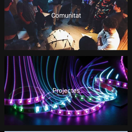
Comunitat
Projectes