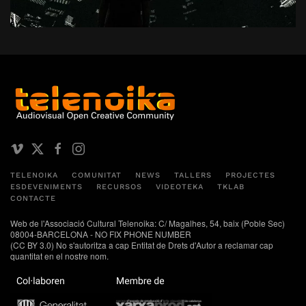
TELENOIKA
COMUNITAT
NEWS
TALLERS
PROJECTES
ESDEVENIMENTS
RECURSOS
VIDEOTEKA
TKLAB
CONTACTE
Web de l'Associació Cultural Telenoika: C/ Magalhes, 54, baix (Poble Sec)
08004-BARCELONA - NO FIX PHONE NUMBER
(CC BY 3.0) No s'autoritza a cap Entitat de Drets d'Autor a reclamar cap
quantitat en el nostre nom.