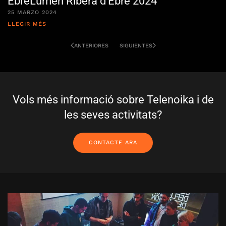
EbreLumen Ribera d’Ebre 2024
25 MARZO 2024
LLEGIR MÉS
ANTERIORES
SIGUIENTES
Vols més informació sobre Telenoika i de
les seves activitats?
CONTACTE ARA