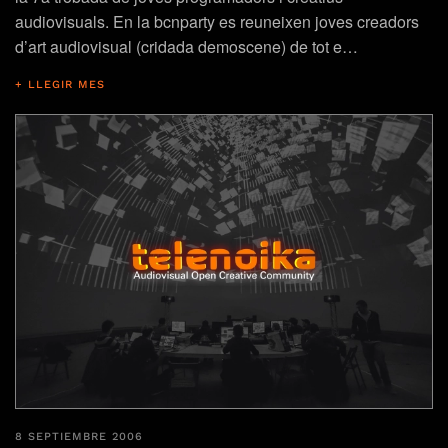
audiovisuals. En la bcnparty es reuneixen joves creadors
d’art audiovisual (cridada demoscene) de tot e…
+ LLEGIR MES
8 SEPTIEMBRE 2006