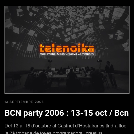
13 SEPTIEMBRE 2006
BCN party 2006 : 13-15 oct / Bcn
Del 13 al 15 d’octubre al Casinet d’Hostafrancs tindrà lloc
la 7à trobada de joves programadors i creatius