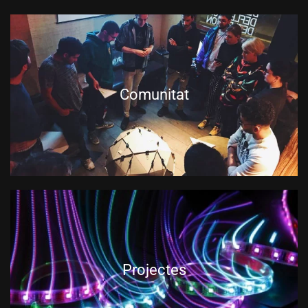
Comunitat
Projectes