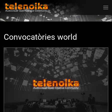
Ir al contenido principal
Convocatòries world