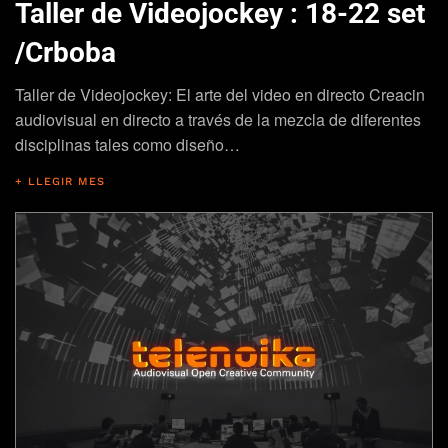
Taller de Videojockey : 18-22 set
/Crboba
Taller de Videojockey: El arte del video en directo Creacin
audiovisual en directo a través de la mezcla de diferentes
disciplinas tales como diseño…
+ LLEGIR MES