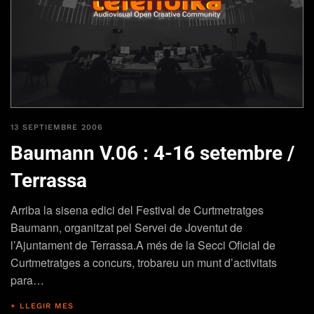
13 SEPTIEMBRE 2006
Baumann V.06 : 4-16 setembre /
Terrassa
Arriba la sisena edici del Festival de Curtmetratges
Baumann, organitzat pel Servei de Joventut de
l’Ajuntament de Terrassa.A més de la Secci Oficial de
Curtmetratges a concurs, trobareu un munt d’activitats
para…
+ LLEGIR MES