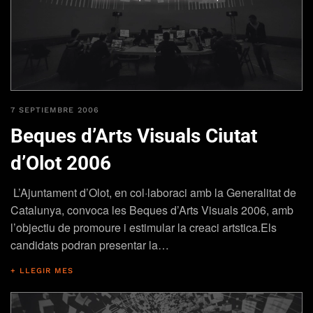
7 SEPTIEMBRE 2006
Beques d’Arts Visuals Ciutat
d’Olot 2006
L’Ajuntament d’Olot, en col·laboraci amb la Generalitat de
Catalunya, convoca les Beques d’Arts Visuals 2006, amb
l’objectiu de promoure i estimular la creaci artstica.Els
candidats podran presentar la…
+ LLEGIR MES