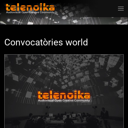
Ir al contenido principal
Convocatòries world