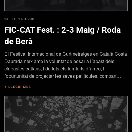
13 FEBRERO 2008
FIC-CAT Fest. : 2-3 Maig / Roda
de Berà
El Festival Internacional de Curtmetratges en Català Costa
Daurada neix amb la voluntat de posar a l´abast dels
cineastes catlans, i de tots els territoris d´arreu, l
´opurtunitat de projectar les seves pel.lícules, compart…
+ LLEGIR MES