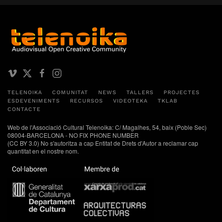
TELENOIKA
COMUNITAT
NEWS
TALLERS
PROJECTES
ESDEVENIMENTS
RECURSOS
VIDEOTEKA
TKLAB
CONTACTE
Web de l'Associació Cultural Telenoika: C/ Magalhes, 54, baix (Poble Sec)
08004-BARCELONA - NO FIX PHONE NUMBER
(CC BY 3.0) No s'autoritza a cap Entitat de Drets d'Autor a reclamar cap
quantitat en el nostre nom.