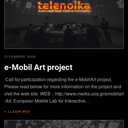
13 FEBRERO 2008
e-Mobil Art project
·Call for participation regarding the e-MobilArt project.
Please read below for more information on the project and
visit the web site: WEB :: http://www.media.uoa.gr/emobilart
·Art: European Mobile Lab for Interactive…
+ LLEGIR MES