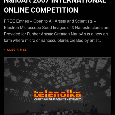
NanoArt 2007 INTERNATIONAL
ONLINE COMPETITION
FREE Entries – Open to All Artists and Scientists –
Electron Microscope Seed Images of 3 Nanostructures are
Provided for Further Artistic Creation NanoArt is a new art
form where micro or nanosculptures created by artist…
+ LLEGIR MES