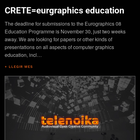
CRETE=eurgraphics education
The deadline for submissions to the Eurographics 08
Education Programme is November 30, just two weeks
away. We are looking for papers or other kinds of
presentations on all aspects of computer graphics
education, incl…
+ LLEGIR MES