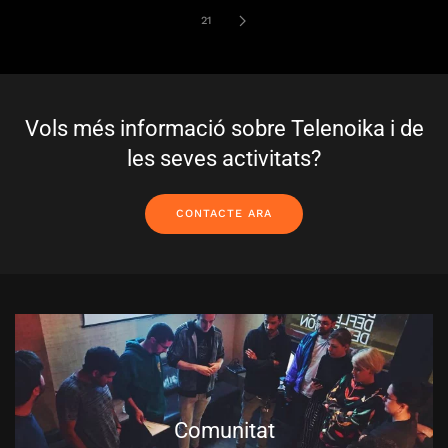
21
Vols més informació sobre Telenoika i de
les seves activitats?
CONTACTE ARA
Comunitat