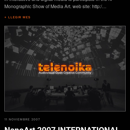
Monographic Show of Media Art. web site: http:/…
+ LLEGIR MES
11 NOVIEMBRE 2007