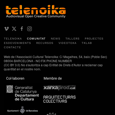
TELENOIKA
COMUNITAT
NEWS
TALLERS
PROJECTES
ESDEVENIMENTS
RECURSOS
VIDEOTEKA
TKLAB
CONTACTE
Web de l'Associació Cultural Telenoika: C/ Magalhes, 54, baix (Poble Sec)
08004-BARCELONA - NO FIX PHONE NUMBER
(CC BY 3.0) No s'autoritza a cap Entitat de Drets d'Autor a reclamar cap
quantitat en el nostre nom.