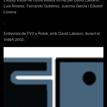
Luis Álvarez, Fernando Gutiérrez, Juanma Garcia i Eduard
Llorens
.
Entrevista de TV3 a Rotok, amb David Labiano, durant el
VideA 2002: