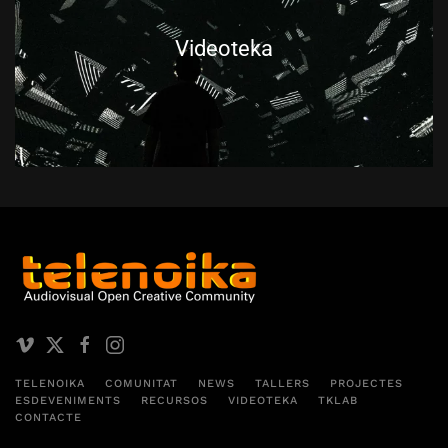
Videoteka
TELENOIKA
COMUNITAT
NEWS
TALLERS
PROJECTES
ESDEVENIMENTS
RECURSOS
VIDEOTEKA
TKLAB
CONTACTE