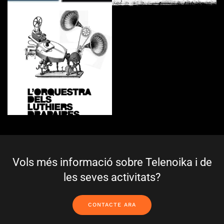
Vols més informació sobre Telenoika i de
les seves activitats?
CONTACTE ARA