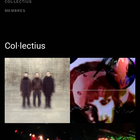
COL·LECTIUS
MEMBRES
Col·lectius