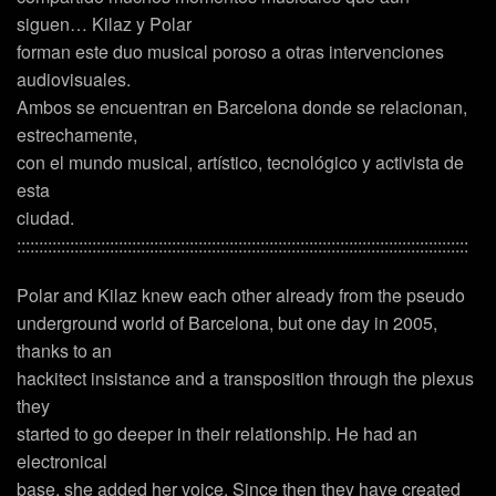
siguen… Kilaz y Polar
forman este duo musical poroso a otras intervenciones
audiovisuales.
Ambos se encuentran en Barcelona donde se relacionan,
estrechamente,
con el mundo musical, artístico, tecnológico y activista de
esta
ciudad.
::::::::::::::::::::::::::::::::::::::::::::::::::::::::::::::::::::::::::::::::::::::::::::::::::::::
Polar and Kilaz knew each other already from the pseudo
underground world of Barcelona, but one day in 2005,
thanks to an
hackitect insistance and a transposition through the plexus
they
started to go deeper in their relationship. He had an
electronical
base, she added her voice. Since then they have created