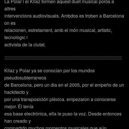
La Polar i el Kilaz formen aquest duet musical porós a
altres
intervencions audiovisuals. Ambdos es troben a Barcelona
on es
relacionen, estretament, amb el món musical, artístic,
tecnològic i
activista de la ciutat.
::::::::::::::::::::::::::::::::::::::::::::::::::::::::::::::::::::::::::::::::::::::::::::::::::::::
Kilaz y Polar ya se conocían por los mundos
pseudosubterraneos
de Barcelona, pero un dia en el 2005, por el empeño de un
hackitecto y
por una transposición plèxica. empezaron a conocerse
mejor. Él tenía
esa base electrónica, ella le puso la voz. Desde entonces
han creado y
compartido muchos momentos musicales que aún