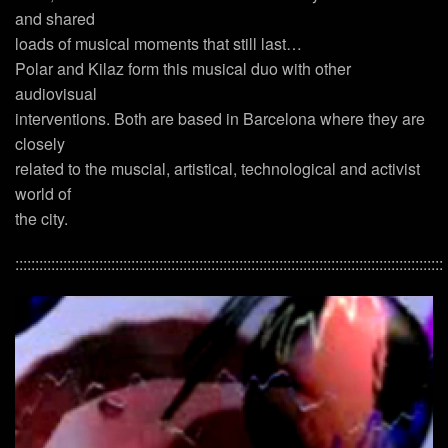
and shared
loads of musical moments that still last…
Polar and Kilaz form this musical duo with other
audiovisual
interventions. Both are based in Barcelona where they are
closely
related to the muscial, artistical, technological and activist
world of
the city.
:::::::::::::::::::::::::::::::::::::::::::::::::::::::::::::::::::::::::::::::::::::::::::::::::::::::::::