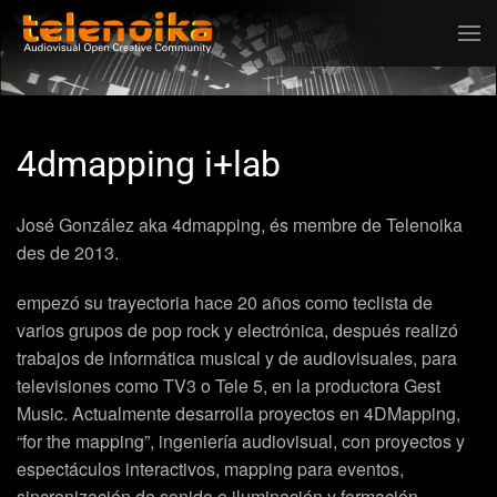
Ir al contenido principal
4dmapping i+lab
José González aka
4dmapping
, és membre de Telenoika
des de 2013.
empezó su trayectoria hace 20 años como teclista de
varios grupos de pop rock y electrónica, después realizó
trabajos de informática musical y de audiovisuales, para
televisiones como TV3 o Tele 5, en la productora Gest
Music. Actualmente desarrolla proyectos en 4DMapping,
“for the mapping”, ingeniería audiovisual, con proyectos y
espectáculos interactivos, mapping para eventos,
sincronización de sonido e iluminación y formación