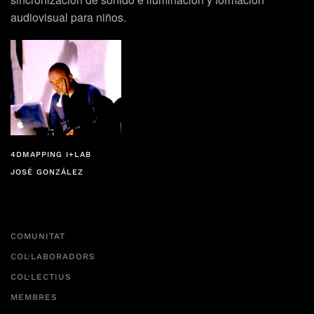
audiovisual para niños.
4DMAPPING I+LAB
JOSÉ GONZÁLEZ
COMUNITAT
COL·LABORADORS
COL·LECTIUS
MEMBRES