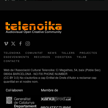
TELENOIKA
COMUNITAT
NEWS
TALLERS
PROJECTES
ESDEVENIMENTS
RECURSOS
VIDEOTEKA
TKLAB
CONTACTE
Web de l'Associació Cultural Telenoika: C/ Magalhes, 54, baix (Poble Sec)
08004-BARCELONA - NO FIX PHONE NUMBER
(CC BY 3.0) No s'autoritza a cap Entitat de Drets d'Autor a reclamar cap
quantitat en el nostre nom.