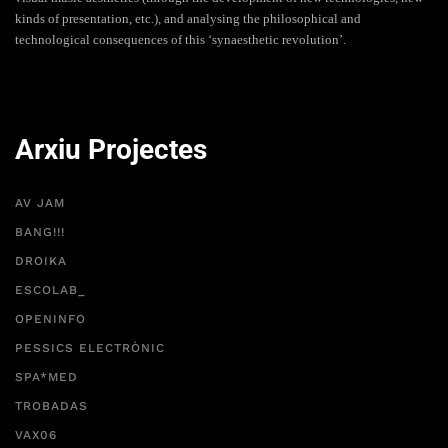
kinds of presentation, etc.), and analysing the philosophical and
technological consequences of this ‘synaesthetic revolution’.
Arxiu Projectes
AV JAM
BANG!!!
DROIKA
ESCOLAB_
OPENINFO
PESSICS ELECTRÒNIC
SPA*MED
TROBADAS
VAX06