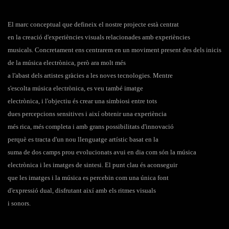
El marc conceptual que defineix el nostre projecte està centrat
en la creació d'experiències visuals relacionades amb experiències
musicals. Concretament ens centrarem en un moviment present des dels inicis
de la música electrònica, però ara molt més
a l'abast dels artistes gràcies a les noves tecnologies. Mentre
s'escolta música electrònica, es veu també imatge
electrònica, i l'objectiu és crear una simbiosi entre tots
dues percepcions sensitives i així obtenir una experiència
més rica, més completa i amb grans possibilitats d'innovació
perquè es tracta d'un nou llenguatge artístic basat en la
suma de dos camps prou evolucionats avui en dia com són la música
electrònica i les imatges de sintesi. El punt clau és aconseguir
que les imatges i la música es percebin com una única font
d'expressió dual, disfrutant així amb els ritmes visuals
i sonors.