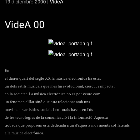
19 diciembre 2000
|
VideA
VideA 00
En
el darrer quart del segle XX la música electrònica ha estat
un dels estils musicals que més ha evolucionat, crescut i impactat
en la societat. La música electrònica no es pot veure com
un fenomen aïllat sinó que està relacionat amb uns
moviments artísitics, socials i culturals basats en l'ús
de les tecnologies de la comunicació i la informació. Aquesta
trobada que proposem està dedicada a un d'aquests moviments col·laterals
a la música electrònica.