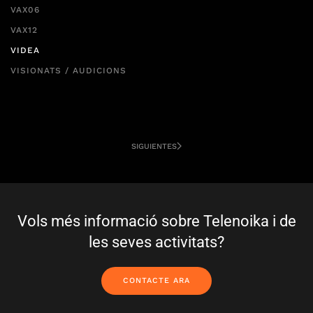
VAX06
VAX12
VIDEA
VISIONATS / AUDICIONS
SIGUIENTES
Vols més informació sobre Telenoika i de
les seves activitats?
CONTACTE ARA