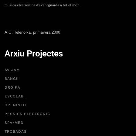
música electrònica d'avantguarda a tot el món.
A.C. Telenoika, primavera 2000
Arxiu Projectes
AV JAM
BANG!!!
DROIKA
ESCOLAB_
OPENINFO
PESSICS ELECTRÒNIC
SPA*MED
TROBADAS