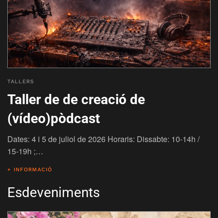
TALLERS
Taller de de creació de
(vídeo)pòdcast
Dates: 4 i 5 de juliol de 2026 Horaris: Dissabte: 10-14h /
15-19h ;…
+ INFORMACIÓ
Esdeveniments