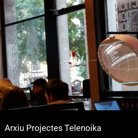
Arxiu Projectes Telenoika