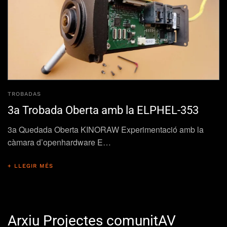
TROBADAS
3a Trobada Oberta amb la ELPHEL-353
3a Quedada Oberta KINORAW Experimentació amb la
càmara d’openhardware E…
+ LLEGIR MÉS
Arxiu Projectes comunitAV