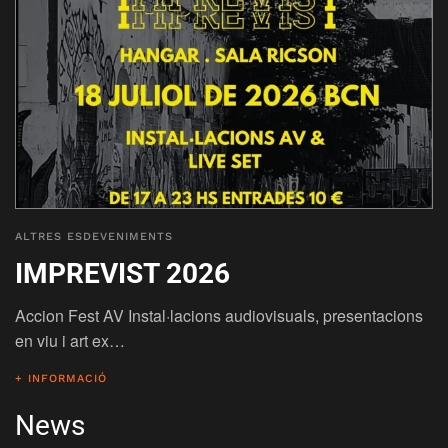
ALTRES ESDEVENIMENTS
IMPREVIST 2026
Accion Fest AV Instal·lacions audiovisuals, presentacions
en viu i art ex…
+ INFORMACIÓ
News