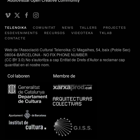
TELENOIKA
COMUNITAT
NEWS
TALLERS
PROJECTES
ESDEVENIMENTS
RECURSOS
VIDEOTEKA
TKLAB
CONTACTE
Web de l'Associació Cultural Telenoika: C/ Magalhes, 54, baix (Poble Sec)
08004-BARCELONA - NO FIX PHONE NUMBER
(CC BY 3.0) No s'autoritza a cap Entitat de Drets d'Autor a reclamar cap
quantitat en el nostre nom.