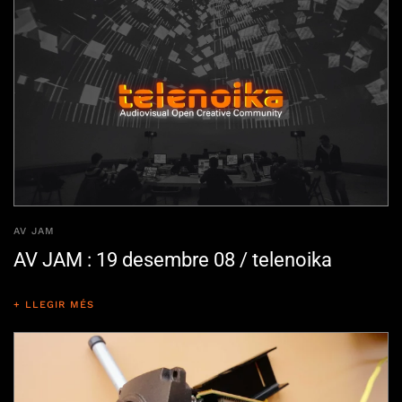
AV JAM
AV JAM : 19 desembre 08 / telenoika
+ LLEGIR MÉS