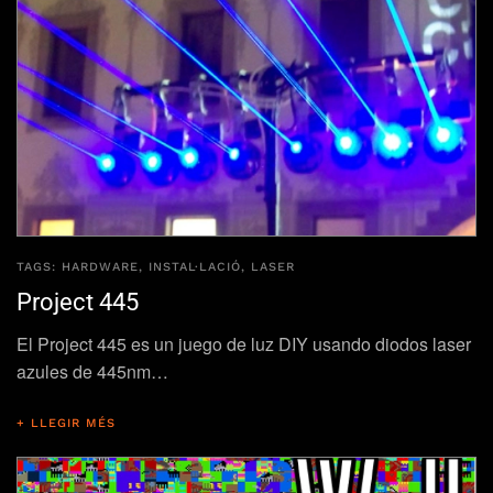
TAGS:
HARDWARE
,
INSTAL·LACIÓ
,
LASER
Project 445
El Project 445 es un juego de luz DIY usando diodos laser
azules de 445nm…
+ LLEGIR MÉS