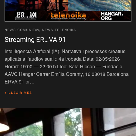
NEWS COMUNITAV
,
NEWS TELENOIKA
Streaming ER…VA 91
Intel·ligència Artificial (IA). Narrativa i processos creatius
aplicats a l’audiovisual :: 4a trobada Data: 02/05/2026
Horari: 19:00 — 22:00 h Lloc: Sala Ricson — Fundació
AAVC Hangar Carrer Emília Coranty, 16 08018 Barcelona
ERVA 91 pr…
+ LLEGIR MÉS