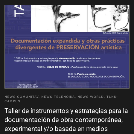
NEWS COMUNITAV
,
NEWS TELENOIKA
,
NEWS WORLD
,
TLNK-
CAMPUS
Taller de instrumentos y estrategias para la
documentación de obra contemporánea,
experimental y/o basada en medios