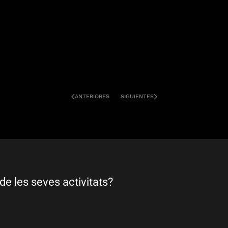
ANTERIORES
SIGUIENTES
de les seves activitats?