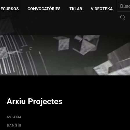
RECURSOS
CONVOCATÒRIES
TKLAB
VIDEOTEKA
Arxiu Projectes
AV JAM
BANG!!!