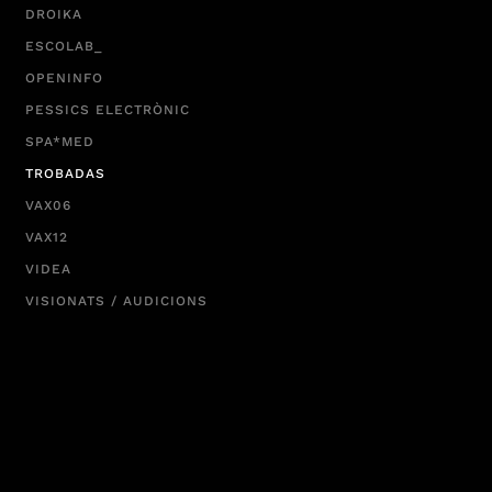
DROIKA
ESCOLAB_
OPENINFO
PESSICS ELECTRÒNIC
SPA*MED
TROBADAS
VAX06
VAX12
VIDEA
VISIONATS / AUDICIONS