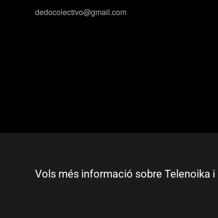
dedocolectivo@gmail.com
Vols més informació sobre Telenoika i 