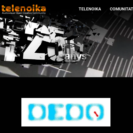
TELENOIKA
COMUNITA
Ir al contenido principal