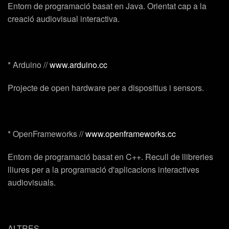
Entorn de programació basat en Java. Orientat cap a la
creació audiovisual interactiva.
*
Arduino
//
www.arduino.cc
Projecte de open hardware per a dispositius i sensors.
*
OpenFrameworks
//
www.openframeworks.cc
Entorn de programació basat en C++. Recull de llibreries
lliures per a la programació d'aplicacions interactives
audiovisuals.
ALTRES