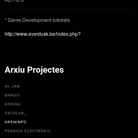
* Game Development tutorials
http://www.everdusk.be/index.php?
Arxiu Projectes
AV JAM
BANG!!!
DROIKA
ESCOLAB_
OPENINFO
PESSICS ELECTRÒNIC