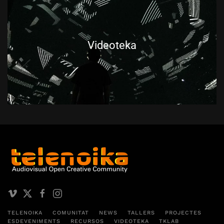
Videoteka
TELENOIKA
COMUNITAT
NEWS
TALLERS
PROJECTES
ESDEVENIMENTS
RECURSOS
VIDEOTEKA
TKLAB