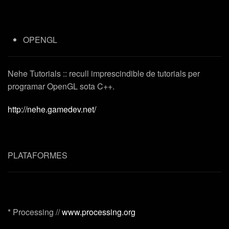
OPENGL
Nehe Tutorials
:: recull imprescindible de tutorials per
programar OpenGL sota C++.
http://nehe.gamedev.net/
PLATAFORMES
*
Processing
//
www.processing.org