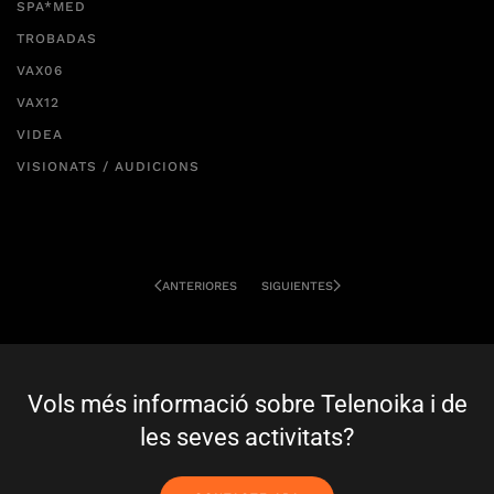
SPA*MED
TROBADAS
VAX06
VAX12
VIDEA
VISIONATS / AUDICIONS
ANTERIORES
SIGUIENTES
Vols més informació sobre Telenoika i de
les seves activitats?