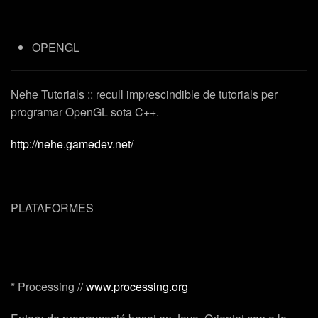
OPENGL
Nehe Tutorials
:: recull imprescindible de tutorials per
programar OpenGL sota C++.
http://nehe.gamedev.net/
PLATAFORMES
*
Processing
//
www.processing.org